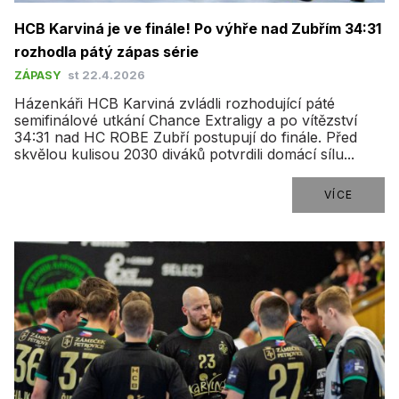
HCB Karviná je ve finále! Po výhře nad Zubřím 34:31
rozhodla pátý zápas série
ZÁPASY
st 22.4.2026
Házenkáři HCB Karviná zvládli rozhodující páté
semifinálové utkání Chance Extraligy a po vítězství
34:31 nad HC ROBE Zubří postupují do finále. Před
skvělou kulisou 2030 diváků potvrdili domácí sílu...
VÍCE