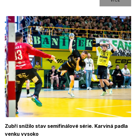
VÍCE
Zubří snížilo stav semifinálové série. Karviná padla
venku vysoko