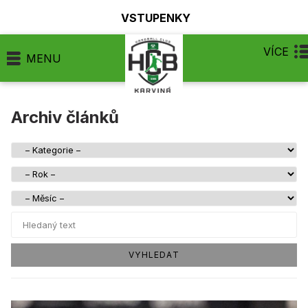
VSTUPENKY
VÍCE
MENU
Archiv článků
VYHLEDAT