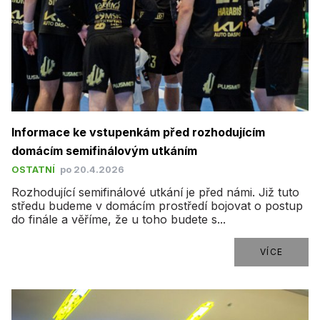
Informace ke vstupenkám před rozhodujícím
domácím semifinálovým utkáním
OSTATNÍ
po 20.4.2026
Rozhodující semifinálové utkání je před námi. Již tuto
středu budeme v domácím prostředí bojovat o postup
do finále a věříme, že u toho budete s...
VÍCE