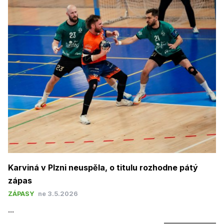
Karviná v Plzni neuspěla, o titulu rozhodne pátý
zápas
ZÁPASY
ne 3.5.2026
...