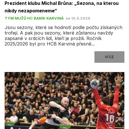
Prezident klubu Michal Brůna: „Sezona, na kterou
nikdy nezapomeneme“
TÝM MUŽŮ HC BANÍK KARVINÁ
ne 10.5.2026
Jsou sezony, které se hodnotí podle počtu získaných
trofejí. A pak jsou sezony, které zůstanou navždy
zapsané v srdcích lidí, kteří je prožili. Ročník
2025/2026 byl pro HCB Karviná přesně...
VÍCE