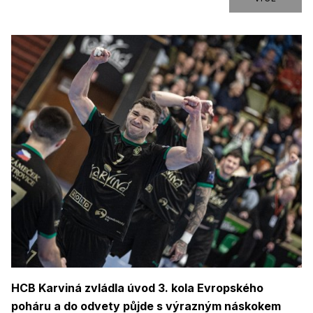
HCB Karviná zvládla úvod 3. kola Evropského
poháru a do odvety půjde s výrazným náskokem