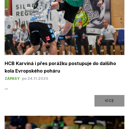
HCB Karviná i přes porážku postupuje do dalšího
kola Evropského poháru
ZÁPASY
po 24.11.2025
...
VÍCE