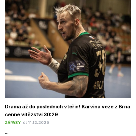
Drama až do posledních vteřin! Karviná veze z Brna
cenné vítězství 30:29
ZÁPASY
čt 11.12.2025
...