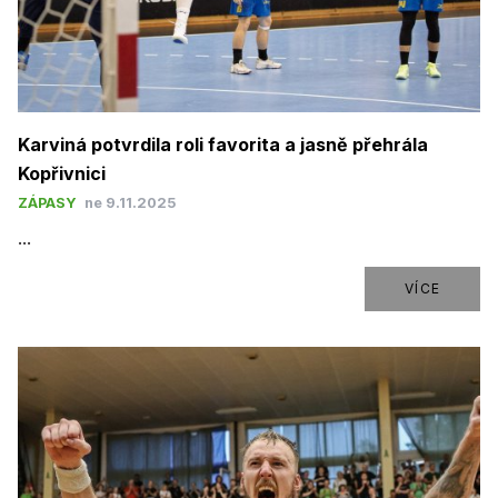
Karviná potvrdila roli favorita a jasně přehrála
Kopřivnici
ZÁPASY
ne 9.11.2025
...
VÍCE