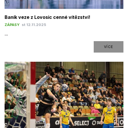
Baník veze z Lovosic cenné vítězství!
ZÁPASY
st 12.11.2025
...
VÍCE