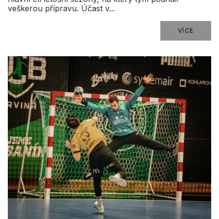
veškerou přípravu. Účast v...
VÍCE