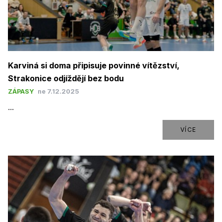
Karviná si doma připisuje povinné vítězství,
Strakonice odjíždějí bez bodu
ZÁPASY
ne 7.12.2025
...
VÍCE