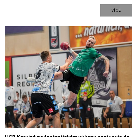
VÍCE
HCB Karviná po fantastickém výkonu postupuje do