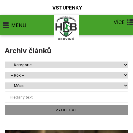
VSTUPENKY
VÍCE
MENU
Archiv článků
VYHLEDAT