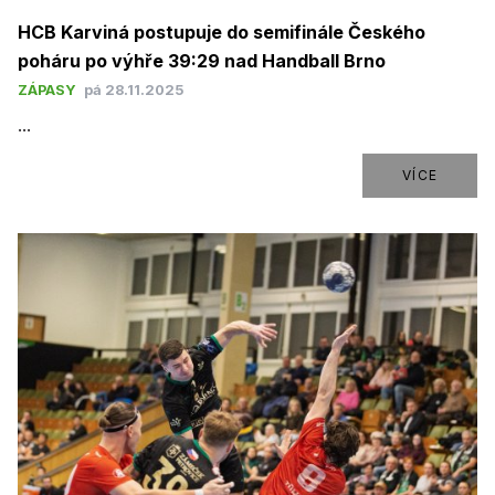
HCB Karviná postupuje do semifinále Českého
poháru po výhře 39:29 nad Handball Brno
ZÁPASY
pá 28.11.2025
...
VÍCE