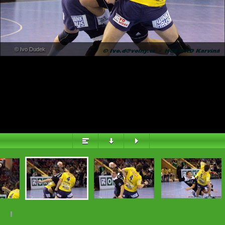
PŘEHLED
© Ivo Dudek