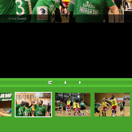
PŘEHLED
© Ivo Dudek