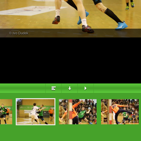
PŘEHLED
© Ivo Dudek