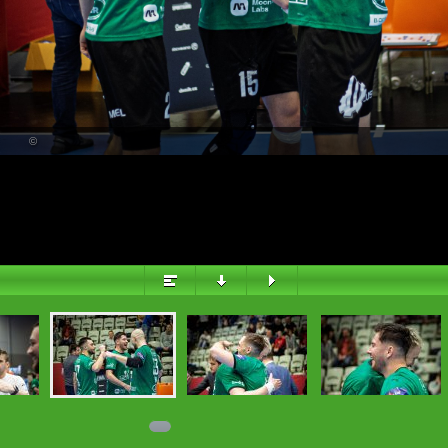
PŘEHLED
©