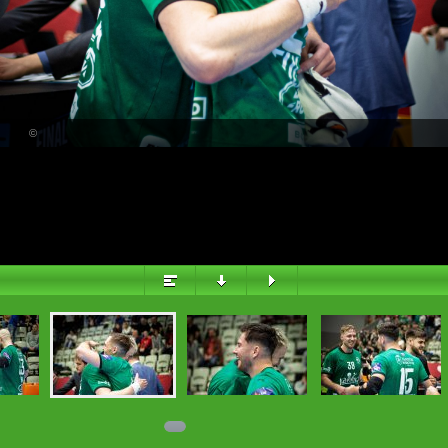
PŘEHLED
©