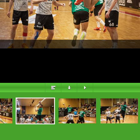
PŘEHLED
©