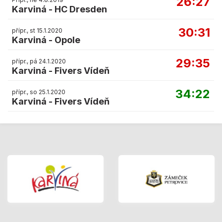
26:27
Karviná
-
HC Dresden
30:31
přípr., st 15.1.2020
Karviná
-
Opole
29:35
přípr., pá 24.1.2020
Karviná
-
Fivers Vídeň
34:22
přípr., so 25.1.2020
Karviná
-
Fivers Vídeň