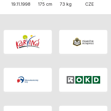
19.11.1998
175 cm
73 kg
CZE