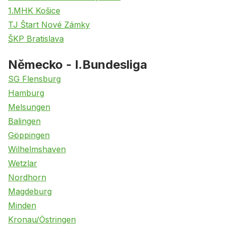
1.MHK Košice
TJ Štart Nové Zámky
ŠKP Bratislava
Německo - I.Bundesliga
SG Flensburg
Hamburg
Melsungen
Balingen
Göppingen
Wilhelmshaven
Wetzlar
Nordhorn
Magdeburg
Minden
Kronau/Östringen