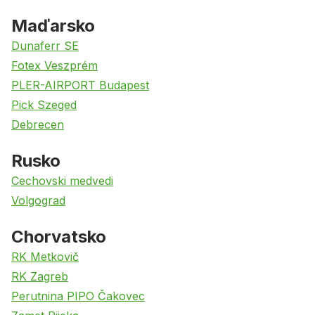
Maďarsko
Dunaferr SE
Fotex Veszprém
PLER-AIRPORT Budapest
Pick Szeged
Debrecen
Rusko
Cechovski medvedi
Volgograd
Chorvatsko
RK Metkovič
RK Zagreb
Perutnina PIPO Čakovec