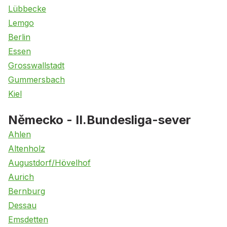
Lübbecke
Lemgo
Berlin
Essen
Grosswallstadt
Gummersbach
Kiel
Německo - II.Bundesliga-sever
Ahlen
Altenholz
Augustdorf/Hövelhof
Aurich
Bernburg
Dessau
Emsdetten