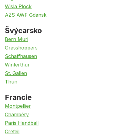
Wisla Plock
AZS AWF Gdansk
Švýcarsko
Bern Muri
Grasshoppers
Schaffhausen
Winterthur
St. Gallen
Thun
Francie
Montpellier
Chambéry
Paris Handball
Creteil