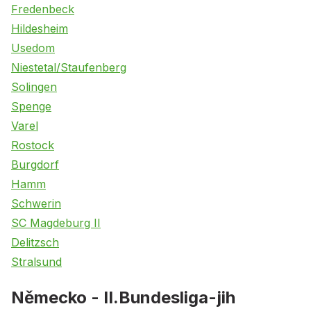
Fredenbeck
Hildesheim
Usedom
Niestetal/Staufenberg
Solingen
Spenge
Varel
Rostock
Burgdorf
Hamm
Schwerin
SC Magdeburg II
Delitzsch
Stralsund
Německo - II.Bundesliga-jih