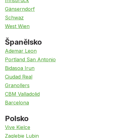
Innsbruck
Gänserndorf
Schwaz
West Wien
Španělsko
Ademar Leon
Portland San Antonio
Bidasoa Irun
Ciudad Real
Granollers
CBM Valladolid
Barcelona
Polsko
Vive Kielce
Zaglebie Lubin