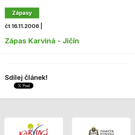
Zápasy
čt 16.11.2006 |
Zápas Karviná - Jičín
Sdílej článek!