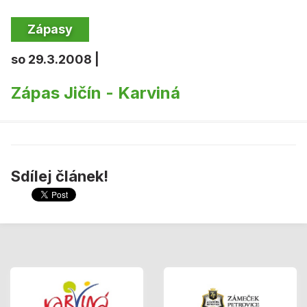
Zápasy
so 29.3.2008 |
Zápas Jičín - Karviná
Sdílej článek!