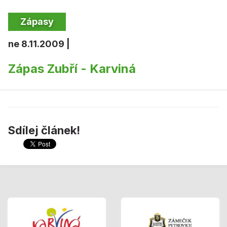
Zápasy
ne 8.11.2009 |
Zápas Zubří - Karviná
Sdílej článek!