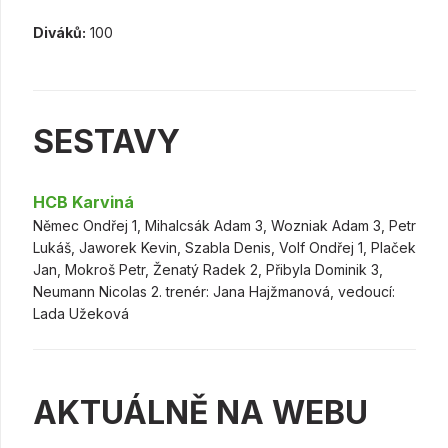
Diváků:
100
SESTAVY
HCB Karviná
Němec Ondřej 1, Mihalcsák Adam 3, Wozniak Adam 3, Petr
Lukáš, Jaworek Kevin, Szabla Denis, Volf Ondřej 1, Plaček
Jan, Mokroš Petr, Ženatý Radek 2, Přibyla Dominik 3,
Neumann Nicolas 2. trenér: Jana Hajžmanová, vedoucí:
Lada Užeková
AKTUÁLNĚ NA WEBU