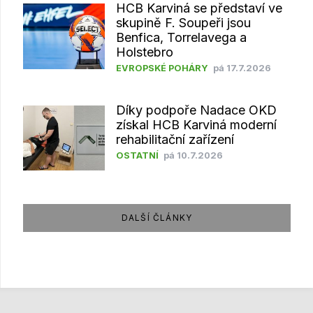
HCB Karviná se představí ve
skupině F. Soupeři jsou
Benfica, Torrelavega a
Holstebro
EVROPSKÉ POHÁRY
pá 17.7.2026
Díky podpoře Nadace OKD
získal HCB Karviná moderní
rehabilitační zařízení
OSTATNÍ
pá 10.7.2026
DALŠÍ ČLÁNKY