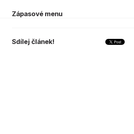
Zápasové menu
Sdílej článek!