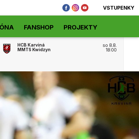
VSTUPENKY
ZÓNA
FANSHOP
PROJEKTY
HCB Karviná
so 8.8.
MMTS Kwidzyn
18:00