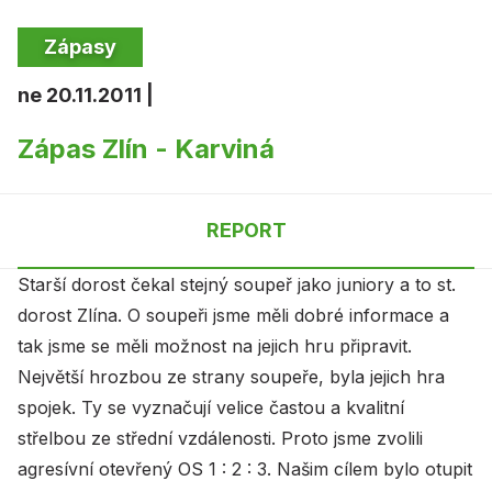
Zápasy
ne 20.11.2011 |
Zápas Zlín - Karviná
REPORT
Starší dorost čekal stejný soupeř jako juniory a to st.
dorost Zlína. O soupeři jsme měli dobré informace a
tak jsme se měli možnost na jejich hru připravit.
Největší hrozbou ze strany soupeře, byla jejich hra
spojek. Ty se vyznačují velice častou a kvalitní
střelbou ze střední vzdálenosti. Proto jsme zvolili
agresívní otevřený OS 1 : 2 : 3. Našim cílem bylo otupit