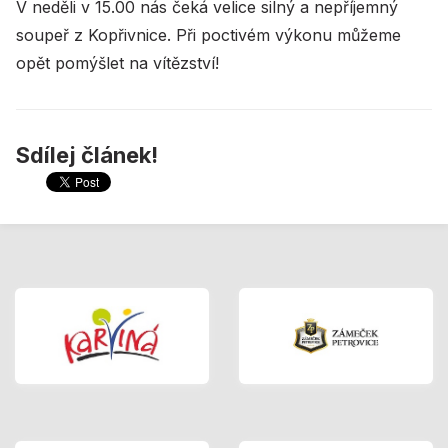
V neděli v 15.00 nás čeká velice silný a nepříjemný
soupeř z Kopřivnice. Při poctivém výkonu můžeme
opět pomýšlet na vítězství!
Sdílej článek!