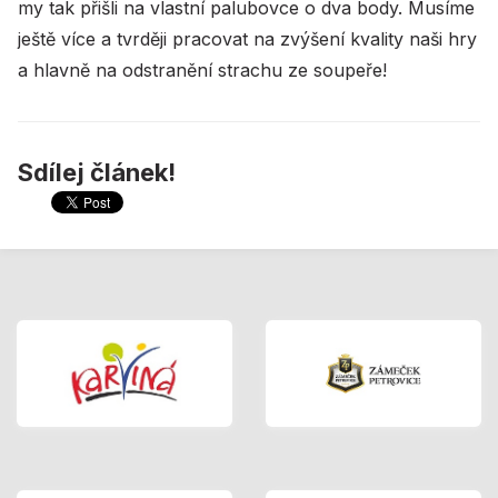
my tak přišli na vlastní palubovce o dva body. Musíme
ještě více a tvrději pracovat na zvýšení kvality naši hry
a hlavně na odstranění strachu ze soupeře!
Sdílej článek!