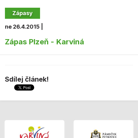
Zápasy
ne 26.4.2015 |
Zápas Plzeň - Karviná
Sdílej článek!