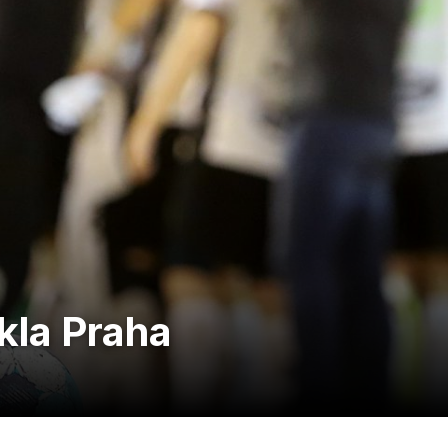
kla Praha