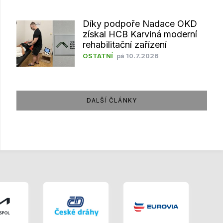
Díky podpoře Nadace OKD
získal HCB Karviná moderní
rehabilitační zařízení
OSTATNÍ
pá 10.7.2026
DALŠÍ ČLÁNKY