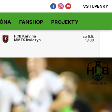
VSTUPENKY
ZÓNA
FANSHOP
PROJEKTY
HCB Karviná
so 8.8.
MMTS Kwidzyn
18:00