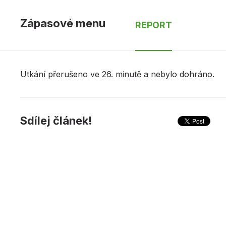
Zápasové menu
REPORT
Utkání přerušeno ve 26. minutě a nebylo dohráno.
Sdílej článek!