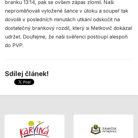
branku 13:14, pak se ovšem zápas zlomil. Naši
neproměňovali vyložené šance v útoku a soupeř tak
dovolili v posledních minutách utkání odskočit na
dostatečný brankový rozdíl, který si Metkovič dokázal
udržet. Doufejme, že naši svěřenci postoupí alespoň
do PVP.
Sdílej článek!