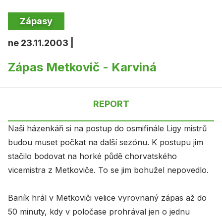
Zápasy
ne 23.11.2003 |
Zápas Metkovič - Karviná
REPORT
Naši házenkáři si na postup do osmifinále Ligy mistrů
budou muset počkat na další sezónu. K postupu jim
stačilo bodovat na horké půdě chorvatského
vicemistra z Metkoviče. To se jim bohužel nepovedlo.
Baník hrál v Metkoviči velice vyrovnaný zápas až do
50 minuty, kdy v poločase prohrával jen o jednu