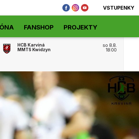
VSTUPENKY
ZÓNA
FANSHOP
PROJEKTY
HCB Karviná
so 8.8.
MMTS Kwidzyn
18:00