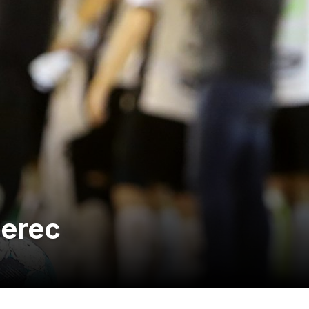
berec