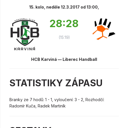
15. kolo, neděle 12.3.2017 od 13:00,
28:28
(15:19)
HCB Karviná — Liberec Handball
STATISTIKY ZÁPASU
Branky ze 7 hodů: 1 - 1, vyloučení: 3 - 2, Rozhodčí:
Radomír Kuča, Radek Martiník