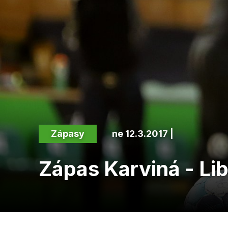
Zápasy
ne 12.3.2017 |
Zápas Karviná - Li