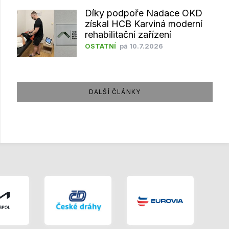
Díky podpoře Nadace OKD
získal HCB Karviná moderní
rehabilitační zařízení
OSTATNÍ
pá 10.7.2026
DALŠÍ ČLÁNKY