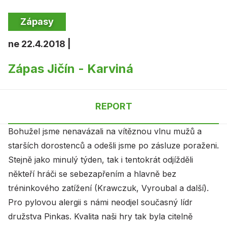
Zápasy
ne 22.4.2018 |
Zápas Jičín - Karviná
REPORT
Bohužel jsme nenavázali na vítěznou vlnu mužů a
starších dorostenců a odešli jsme po zásluze poraženi.
Stejně jako minulý týden, tak i tentokrát odjížděli
někteří hráči se sebezapřením a hlavně bez
tréninkového zatížení (Krawczuk, Vyroubal a další).
Pro pylovou alergii s námi neodjel současný lídr
družstva Pinkas. Kvalita naši hry tak byla citelně