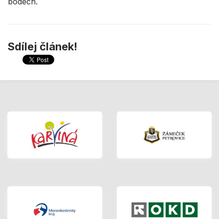
bodech.
Sdílej článek!