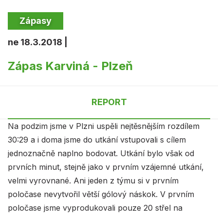
Zápasy
ne 18.3.2018 |
Zápas Karviná - Plzeň
REPORT
Na podzim jsme v Plzni uspěli nejtěsnějším rozdílem
30:29 a i doma jsme do utkání vstupovali s cílem
jednoznačně naplno bodovat. Utkání bylo však od
prvních minut, stejně jako v prvním vzájemné utkání,
velmi vyrovnané. Ani jeden z týmu si v prvním
poločase nevytvořil větší gólový náskok. V prvním
poločase jsme vyprodukovali pouze 20 střel na