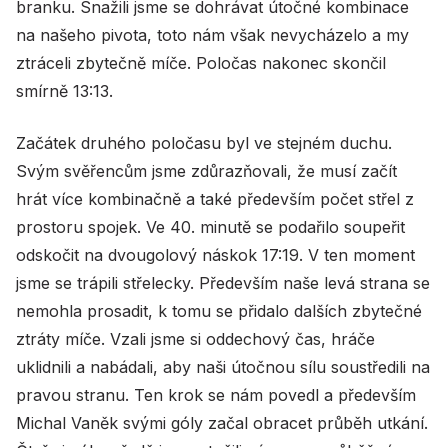
branku. Snažili jsme se dohrávat útočné kombinace
na našeho pivota, toto nám však nevycházelo a my
ztráceli zbytečně míče. Poločas nakonec skončil
smírně 13:13.
Začátek druhého poločasu byl ve stejném duchu.
Svým svěřencům jsme zdůrazňovali, že musí začít
hrát více kombinačně a také především počet střel z
prostoru spojek. Ve 40. minutě se podařilo soupeřit
odskočit na dvougolový náskok 17:19. V ten moment
jsme se trápili střelecky. Především naše levá strana se
nemohla prosadit, k tomu se přidalo dalších zbytečné
ztráty míče. Vzali jsme si oddechový čas, hráče
uklidnili a nabádali, aby naši útočnou sílu soustředili na
pravou stranu. Ten krok se nám povedl a především
Michal Vaněk svými góly začal obracet průběh utkání.