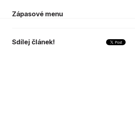
Zápasové menu
Sdílej článek!