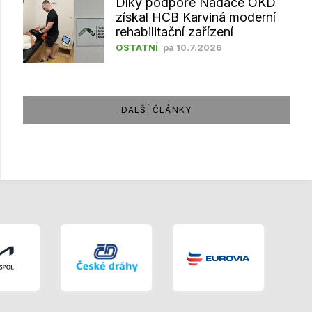
Díky podpoře Nadace OKD
získal HCB Karviná moderní
rehabilitační zařízení
OSTATNÍ
pá 10.7.2026
DALŠÍ ČLÁNKY