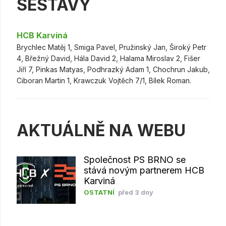
SESTAVY
HCB Karviná
Brychlec Matěj 1, Smiga Pavel, Pružinský Jan, Široký Petr
4, Břežný David, Hála David 2, Halama Miroslav 2, Fišer
Jiří 7, Pinkas Matyas, Podhrazký Adam 1, Chochrun Jakub,
Ciboran Martin 1, Krawczuk Vojtěch 7/1, Bílek Roman.
AKTUÁLNĚ NA WEBU
Společnost PS BRNO se
stává novým partnerem HCB
Karviná
OSTATNÍ
před 3 dny