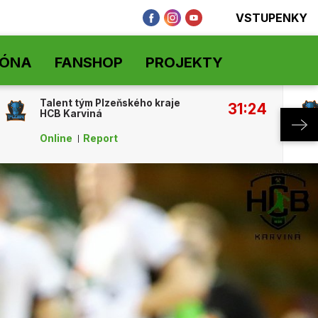
VSTUPENKY
ZÓNA
FANSHOP
PROJEKTY
Talent tým Plzeňského kraje
31:24
HCB Karviná
Online
Report