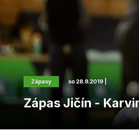
Zápasy
so 28.9.2019 |
Zápas Jičín - Karvi