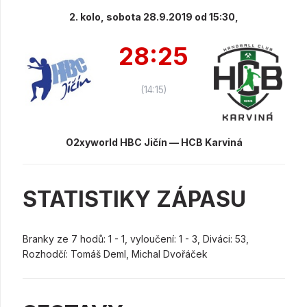
2. kolo, sobota 28.9.2019 od 15:30,
28:25
(14:15)
O2xyworld HBC Jičín — HCB Karviná
STATISTIKY ZÁPASU
Branky ze 7 hodů: 1 - 1, vyloučení: 1 - 3, Diváci: 53,
Rozhodčí: Tomáš Deml, Michal Dvořáček