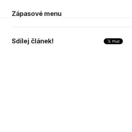
Zápasové menu
Sdílej článek!