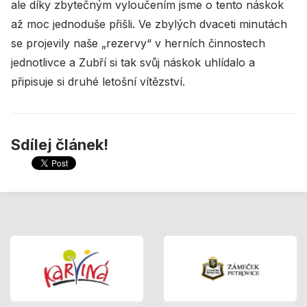
ale díky zbytečným vyloučením jsme o tento náskok
až moc jednoduše přišli. Ve zbylých dvaceti minutách
se projevily naše „rezervy“ v herních činnostech
jednotlivce a Zubří si tak svůj náskok uhlídalo a
připisuje si druhé letošní vítězství.
Sdílej článek!