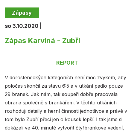
Zápasy
so 3.10.2020 |
Zápas Karviná - Zubří
REPORT
V dorosteneckých kategoriích není moc zvykem, aby
poločas skončil za stavu 6:5 a v utkání padlo pouze
29 branek. Jak nám, tak soupeři dobře pracovala
obrana společně s brankářem. V těchto utkáních
rozhodují detaily a herní činnosti jednotlivce a právě v
tom bylo Zubří přeci jen o kousek lepší. I tak jsme si
dokázali ve 40. minutě vytvořit čtyřbrankové vedení,