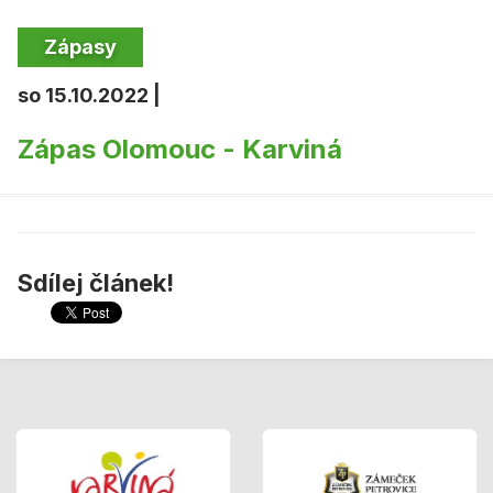
Zápasy
so 15.10.2022 |
Zápas Olomouc - Karviná
Sdílej článek!