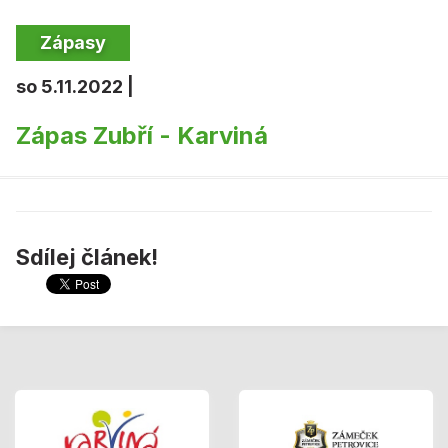
Zápasy
so 5.11.2022 |
Zápas Zubří - Karviná
Sdílej článek!