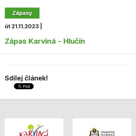
Zápasy
út 21.11.2023 |
Zápas Karviná - Hlučín
Sdílej článek!