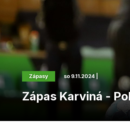
Zápasy
so 9.11.2024 |
Zápas Karviná - Po