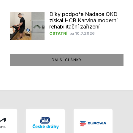
Díky podpoře Nadace OKD
získal HCB Karviná moderní
rehabilitační zařízení
OSTATNÍ
pá 10.7.2026
DALŠÍ ČLÁNKY