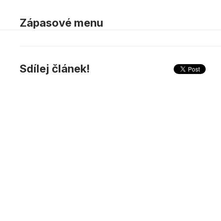
Zápasové menu
Sdílej článek!