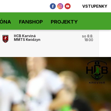
VSTUPENKY
ZÓNA
FANSHOP
PROJEKTY
HCB Karviná
so 8.8.
MMTS Kwidzyn
18:00