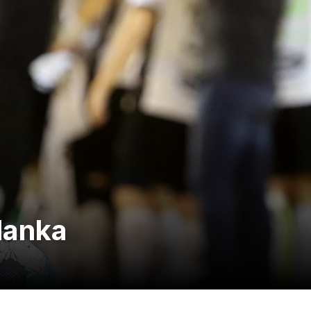
lanka