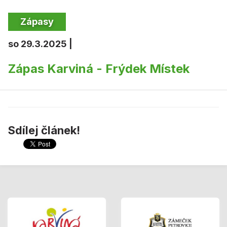
Zápasy
so 29.3.2025 |
Zápas Karviná - Frýdek Místek
Sdílej článek!