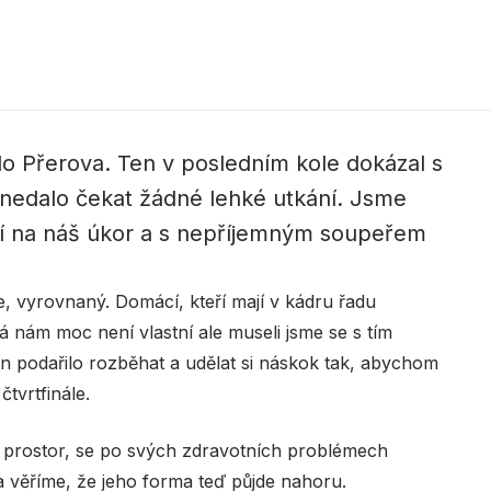
o Přerova. Ten v posledním kole dokázal s
 nedalo čekat žádné lehké utkání. Jsme
ení na náš úkor a s nepříjemným soupeřem
, vyrovnaný. Domácí, kteří mají v kádru řadu
á nám moc není vlastní ale museli jsme se s tím
 podařilo rozběhat a udělat si náskok tak, abychom
čtvrtfinále.
tší prostor, se po svých zdravotních problémech
 věříme, že jeho forma teď půjde nahoru.