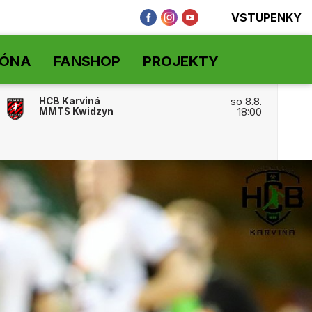
VSTUPENKY
ZÓNA
FANSHOP
PROJEKTY
HCB Karviná
so 8.8.
MMTS Kwidzyn
18:00