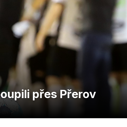
oupili přes Přerov