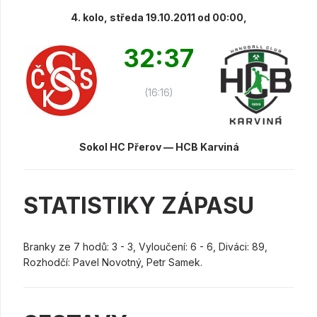
4. kolo, středa 19.10.2011 od 00:00,
32:37
(16:16)
Sokol HC Přerov — HCB Karviná
STATISTIKY ZÁPASU
Branky ze 7 hodů: 3 - 3, Vyloučení: 6 - 6, Diváci: 89,
Rozhodčí: Pavel Novotný, Petr Samek.