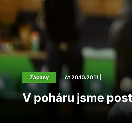
Zápasy
čt 20.10.2011 |
V poháru jsme post