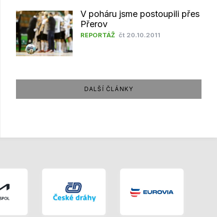
V poháru jsme postoupili přes
Přerov
REPORTÁŽ
čt 20.10.2011
DALŠÍ ČLÁNKY