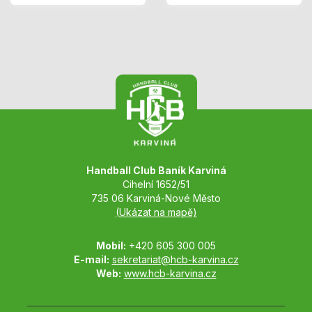
Handball Club Baník Karviná
Cihelní 1652/51
735 06 Karviná-Nové Město
(Ukázat na mapě)
Mobil:
+420 605 300 005
E-mail:
sekretariat@hcb-karvina.cz
Web:
www.hcb-karvina.cz