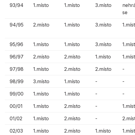
93/94
1.místo
1.místo
3.místo
nehr
se
94/95
2.místo
1.místo
3.místo
1.mís
95/96
1.místo
1.místo
3.místo
1.mís
96/97
2.místo
2.místo
1.místo
1.mís
97/98
1.místo
2.místo
2.místo
-
98/99
3.místo
1.místo
-
-
99/00
1.místo
1.místo
-
-
00/01
1.místo
2.místo
-
1.mís
01/02
1.místo
2.místo
-
2.mís
02/03
1.místo
2.místo
1.místo
1.mís