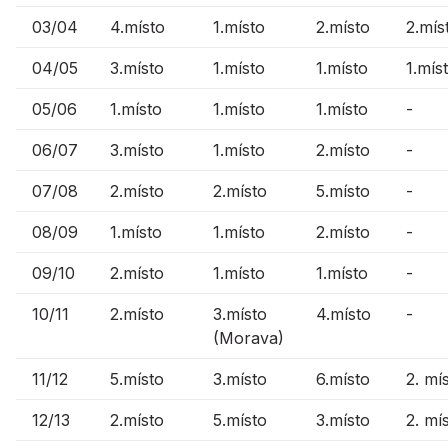
03/04
4.místo
1.místo
2.místo
2.mís
04/05
3.místo
1.místo
1.místo
1.mís
05/06
1.místo
1.místo
1.místo
-
06/07
3.místo
1.místo
2.místo
-
07/08
2.místo
2.místo
5.místo
-
08/09
1.místo
1.místo
2.místo
-
09/10
2.místo
1.místo
1.místo
-
10/11
2.místo
3.místo
4.místo
-
(Morava)
11/12
5.místo
3.místo
6.místo
2. mí
12/13
2.místo
5.místo
3.místo
2. mí