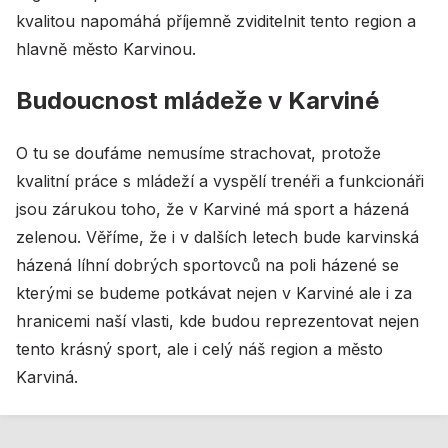
kvalitou napomáhá příjemně zviditelnit tento region a
hlavně město Karvinou.
Budoucnost mládeže v Karviné
O tu se doufáme nemusíme strachovat, protože
kvalitní práce s mládeží a vyspělí trenéři a funkcionáři
jsou zárukou toho, že v Karviné má sport a házená
zelenou. Věříme, že i v dalších letech bude karvinská
házená líhní dobrých sportovců na poli házené se
kterými se budeme potkávat nejen v Karviné ale i za
hranicemi naší vlasti, kde budou reprezentovat nejen
tento krásný sport, ale i celý náš region a město
Karviná.