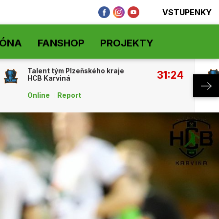
VSTUPENKY
ZÓNA
FANSHOP
PROJEKTY
Talent tým Plzeňského kraje
31:24
HCB Karviná
Online
Report