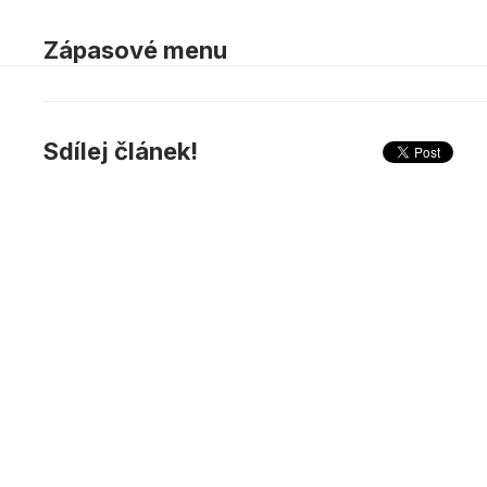
Zápasové menu
Sdílej článek!