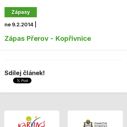
Zápasy
ne 9.2.2014 |
Zápas Přerov - Kopřivnice
Sdílej článek!