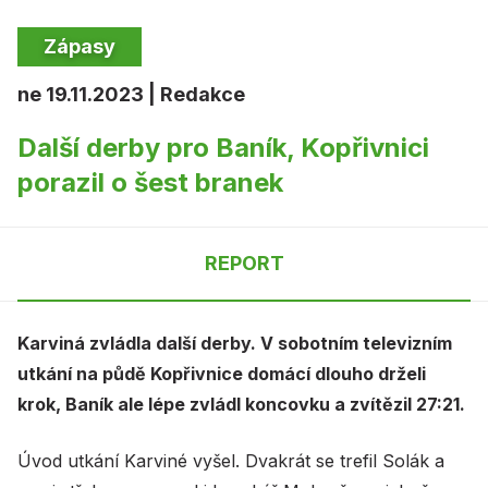
Zápasy
ne 19.11.2023 | Redakce
Další derby pro Baník, Kopřivnici
porazil o šest branek
REPORT
Karviná zvládla další derby. V sobotním televizním
utkání na půdě Kopřivnice domácí dlouho drželi
krok, Baník ale lépe zvládl koncovku a zvítězil 27:21.
Úvod utkání Karviné vyšel. Dvakrát se trefil Solák a