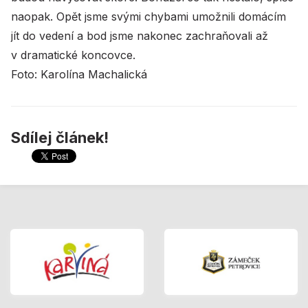
naopak. Opět jsme svými chybami umožnili domácím
jít do vedení a bod jsme nakonec zachraňovali až
v dramatické koncovce.
Foto: Karolína Machalická
Sdílej článek!