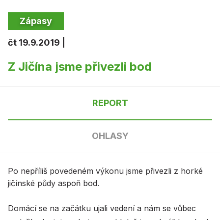
Zápasy
čt 19.9.2019 |
Z Jičína jsme přivezli bod
REPORT
OHLASY
Po nepříliš povedeném výkonu jsme přivezli z horké
jičínské půdy aspoň bod.
Domácí se na začátku ujali vedení a nám se vůbec