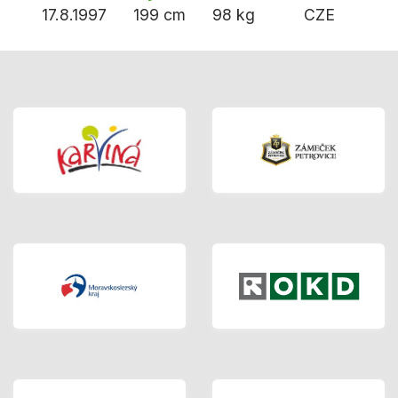
17.8.1997
199 cm
98 kg
CZE