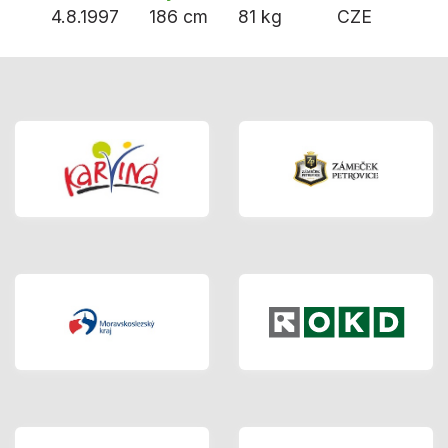
4.8.1997
186 cm
81 kg
CZE