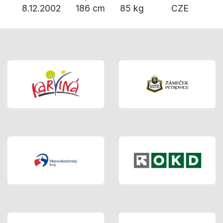
8.12.2002
186 cm
85 kg
CZE