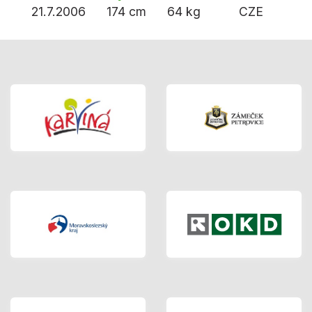
21.7.2006
174 cm
64 kg
CZE