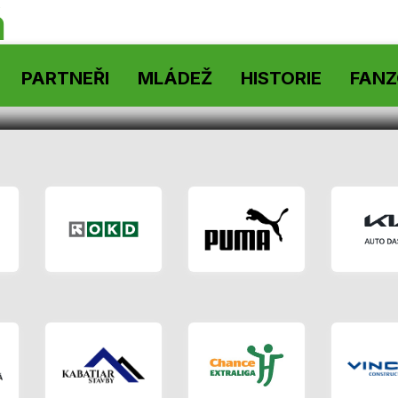
á
PARTNEŘI
MLÁDEŽ
HISTORIE
FAN