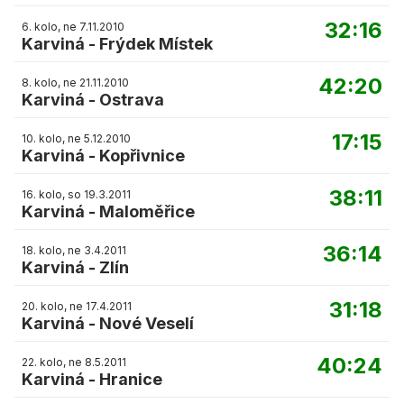
32:16
6. kolo, ne 7.11.2010
Karviná
-
Frýdek Místek
42:20
8. kolo, ne 21.11.2010
Karviná
-
Ostrava
17:15
10. kolo, ne 5.12.2010
Karviná
-
Kopřivnice
38:11
16. kolo, so 19.3.2011
Karviná
-
Maloměřice
36:14
18. kolo, ne 3.4.2011
Karviná
-
Zlín
31:18
20. kolo, ne 17.4.2011
Karviná
-
Nové Veselí
40:24
22. kolo, ne 8.5.2011
Karviná
-
Hranice