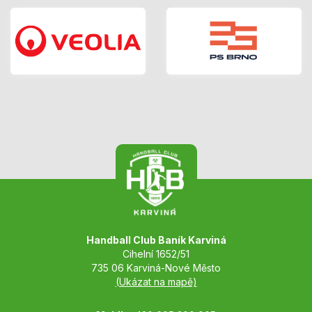
Handball Club Baník Karviná
Cihelní 1652/51
735 06 Karviná-Nové Město
(Ukázat na mapě)