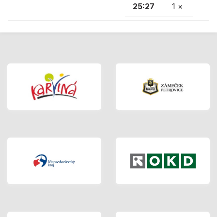
25:27
1 ×