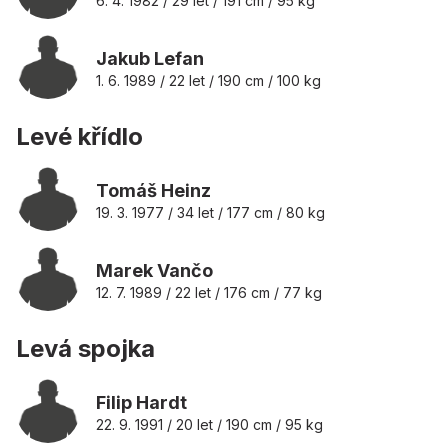
6. 4. 1982 / 29 let / 191 cm / 95 kg
Jakub Lefan
1. 6. 1989 / 22 let / 190 cm / 100 kg
Levé křídlo
Tomáš Heinz
19. 3. 1977 / 34 let / 177 cm / 80 kg
Marek Vančo
12. 7. 1989 / 22 let / 176 cm / 77 kg
Levá spojka
Filip Hardt
22. 9. 1991 / 20 let / 190 cm / 95 kg