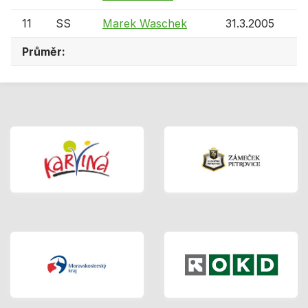
11
SS
Marek Waschek
31.3.2005
Průměr: