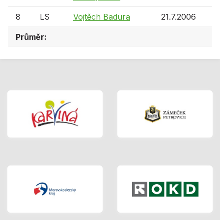
8
LS
Vojtěch Badura
21.7.2006
Průměr: