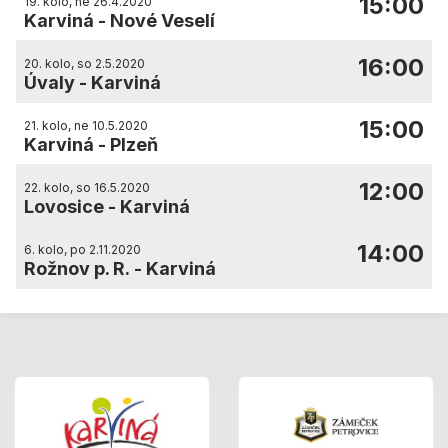
15:00
19. kolo, ne 26.4.2020
Karviná
-
Nové Veselí
16:00
20. kolo, so 2.5.2020
Úvaly
-
Karviná
15:00
21. kolo, ne 10.5.2020
Karviná
-
Plzeň
12:00
22. kolo, so 16.5.2020
Lovosice
-
Karviná
14:00
6. kolo, po 2.11.2020
Rožnov p. R.
-
Karviná