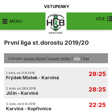
VSTUPENKY
VÍCE
MENU
První liga st.dorostu 2019/20
Zobrazit:
pouze doma
|
pouze venku
|
vše
|
liga
28:25
1. kolo, so 21.9.2019
Frýdek Místek
-
Karviná
28:25
2. kolo, so 28.9.2019
Jičín
-
Karviná
22:25
3. kolo, ne 6.10.2019
Karviná
-
Kopřivnice