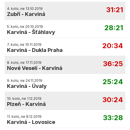
31:21
4. kolo, ne 13.10.2019
Zubří
-
Karviná
28:21
5. kolo, ne 20.10.2019
Karviná
-
Šťáhlavy
20:34
7. kolo, ne 10.11.2019
Karviná
-
Dukla Praha
36:25
8. kolo, ne 17.11.2019
Nové Veselí
-
Karviná
25:24
9. kolo, ne 24.11.2019
Karviná
-
Úvaly
30:24
10. kolo, ne 1.12.2019
Plzeň
-
Karviná
33:28
11. kolo, ne 8.12.2019
Karviná
-
Lovosice