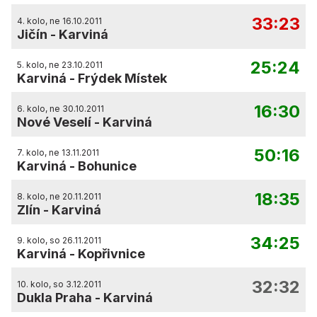
33:23
4. kolo, ne 16.10.2011
Jičín
-
Karviná
25:24
5. kolo, ne 23.10.2011
Karviná
-
Frýdek Místek
16:30
6. kolo, ne 30.10.2011
Nové Veselí
-
Karviná
50:16
7. kolo, ne 13.11.2011
Karviná
-
Bohunice
18:35
8. kolo, ne 20.11.2011
Zlín
-
Karviná
34:25
9. kolo, so 26.11.2011
Karviná
-
Kopřivnice
32:32
10. kolo, so 3.12.2011
Dukla Praha
-
Karviná