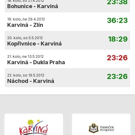
23:38
18. kolo, so 21.4.2012
Bohunice
-
Karviná
36:23
19. kolo, ne 29.4.2012
Karviná
-
Zlín
18:29
20. kolo, so 5.5.2012
Kopřivnice
-
Karviná
23:26
21. kolo, ne 13.5.2012
Karviná
-
Dukla Praha
23:26
22. kolo, so 19.5.2012
Náchod
-
Karviná