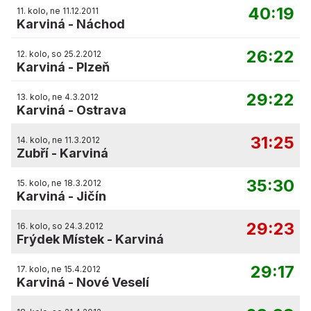
40:19
11. kolo, ne 11.12.2011
Karviná
-
Náchod
26:22
12. kolo, so 25.2.2012
Karviná
-
Plzeň
29:22
13. kolo, ne 4.3.2012
Karviná
-
Ostrava
31:25
14. kolo, ne 11.3.2012
Zubří
-
Karviná
35:30
15. kolo, ne 18.3.2012
Karviná
-
Jičín
29:23
16. kolo, so 24.3.2012
Frýdek Místek
-
Karviná
29:17
17. kolo, ne 15.4.2012
Karviná
-
Nové Veselí