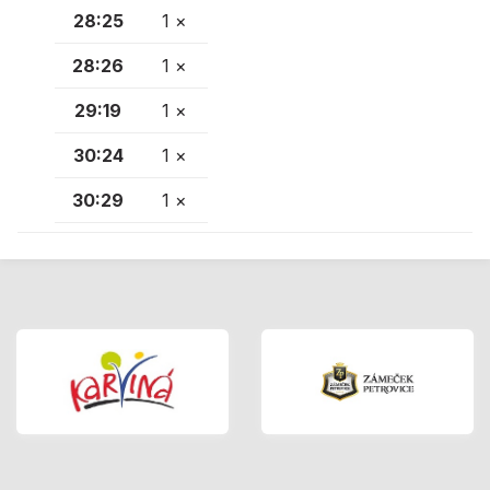
28:25
1 ×
28:26
1 ×
29:19
1 ×
30:24
1 ×
30:29
1 ×